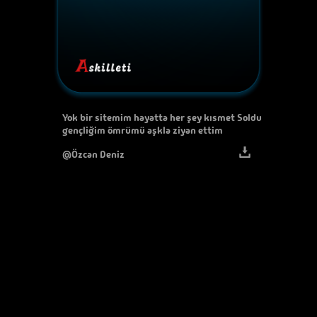
Yok bir sitemim hayatta her şey kısmet Soldu
gençliğim ömrümü aşkla ziyan ettim
@Özcan Deniz