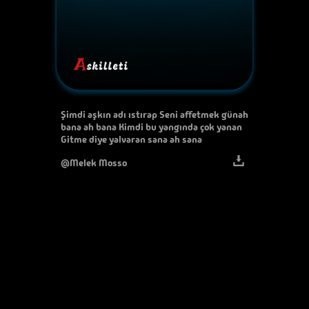
Şimdi aşkın adı ıstırap Seni affetmek günah
bana ah bana Kimdi bu yangında çok yanan
Gitme diye yalvaran sana ah sana
@Melek Mosso